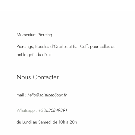
Momentum Piercing.
Piercings, Boucles d'Oreilles et Ear Cuff, pour celles qui
ont le goût du détail.
Nous Contacter
mail :
hello@solsticebijoux.fr
Whatsapp : +33
630849891
du Lundi au Samedi de 10h à 20h