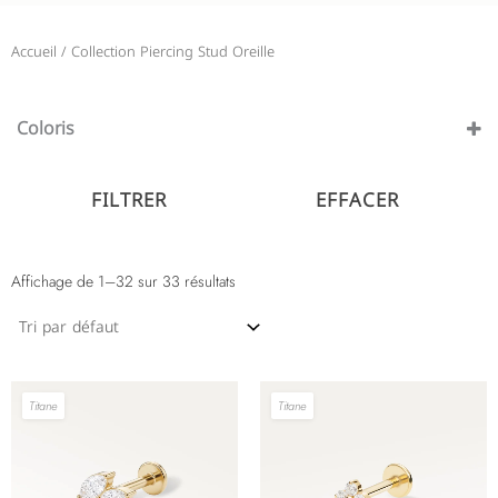
Accueil
/ Collection Piercing Stud Oreille
Coloris
Argenté
(30)
Or
FILTRER
EFFACER
(33)
Affichage de 1–32 sur 33 résultats
Titane
Titane