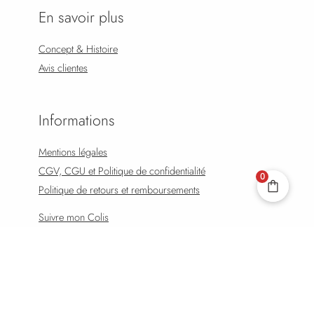
En savoir plus
Concept & Histoire
Avis clientes
Informations
Mentions légales
CGV, CGU et Politique de confidentialité
0
Politique de retours et remboursements
Suivre mon Colis
Effectuer un Retour
FAQ
© 2026 Solstice Bijoux. Powered by Solstice Bijoux