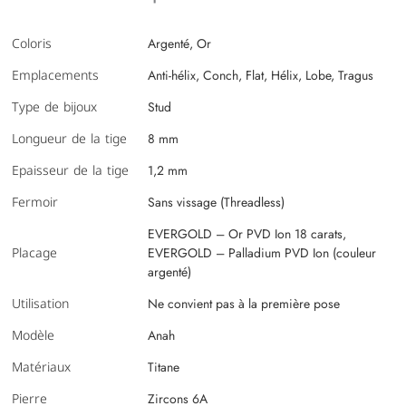
Coloris
Argenté, Or
Emplacements
Anti-hélix, Conch, Flat, Hélix, Lobe, Tragus
Type de bijoux
Stud
Longueur de la tige
8 mm
Epaisseur de la tige
1,2 mm
Fermoir
Sans vissage (Threadless)
EVERGOLD – Or PVD Ion 18 carats,
Placage
EVERGOLD – Palladium PVD Ion (couleur
argenté)
Utilisation
Ne convient pas à la première pose
Modèle
Anah
Matériaux
Titane
Pierre
Zircons 6A