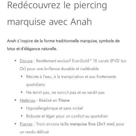
Redécouvrez le piercing
marquise avec Anah
Anah s’inspire de la forme traditionnelle marquise, symbole de
lotus et d’élégance naturelle.
Dorure
: Revêtement exclusif
EverGold™ 18 carats
(PVD Ion
Or) pour une brillance durable et inaltérable
Résiste à l’eau, à la transpiration et aux frottements
quotidiens
Ne ternit pas, ne noircit pas et ne verdit pas
Matériau
: Réalisé en
Titane
Hypoallergénique et sans nickel
Robuste et léger pour un confort au quotidien
Pierres
: Trois zircons taille
marquise fine (3×1 mm)
pour
un rendu délicat