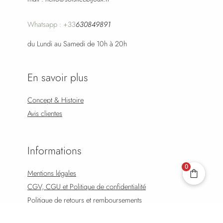
Whatsapp : +33
630849891
du Lundi au Samedi de 10h à 20h
En savoir plus
Concept & Histoire
Avis clientes
Informations
0
Mentions légales
CGV, CGU et Politique de confidentialité
Politique de retours et remboursements
CHOIX DES OPTIONS
Suivre mon Colis