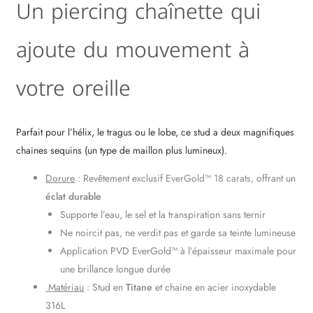
Un piercing chaînette qui
ajoute du mouvement à
votre oreille
Parfait pour l’hélix, le tragus ou le lobe, ce stud a deux magnifiques
chaines sequins (un type de maillon plus lumineux).
Dorure
: Revêtement exclusif
EverGold™ 18 carats
, offrant un
éclat durable
Supporte l’eau, le sel et la transpiration sans ternir
Ne noircit pas, ne verdit pas et garde sa teinte lumineuse
Application PVD EverGold™ à l’épaisseur maximale pour
une brillance longue durée
Matériau
: Stud en
Titane
et chaine en acier inoxydable
316L