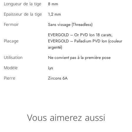
Longueur de la tige
8 mm
Epaisseur de la tige
1,2 mm
Fermoir
Sans vissage (Threadless)
EVERGOLD – Or PVD Ion 18 carats,
Placage
EVERGOLD – Palladium PVD Ion (couleur
argenté)
Utilisation
Ne convient pas à la première pose
Modèle
Lys
Pierre
Zircons 6A
Vous aimerez aussi