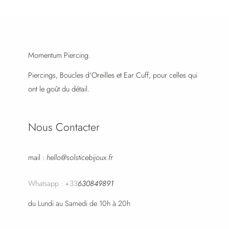
Momentum Piercing.
Piercings, Boucles d'Oreilles et Ear Cuff, pour celles qui
ont le goût du détail.
Nous Contacter
mail :
hello@solsticebijoux.fr
Whatsapp : +33
630849891
du Lundi au Samedi de 10h à 20h