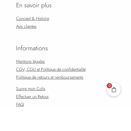
En savoir plus
Concept & Histoire
Avis clientes
Informations
Mentions légales
CGV, CGU et Politique de confidentialité
Politique de retours et remboursements
0
Suivre mon Colis
Effectuer un Retour
FAQ
CHOIX DES OPTIONS
© 2026 Solstice Bijoux. Powered by Solstice Bijoux