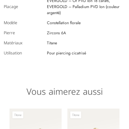
EVERGOLD – Or PVD Ion 18 carats,
Placage
EVERGOLD – Palladium PVD Ion (couleur
argenté)
Modèle
Constellation florale
Pierre
Zircons 6A
Matériaux
Titane
Utilisation
Pour piercing cicatrisé
Vous aimerez aussi
Titane
Titane