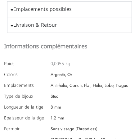
Emplacements possibles
Livraison & Retour
Informations complémentaires
Poids
0,0055 kg
Coloris
Argenté, Or
Emplacements
Anti-hélix, Conch, Flat, Hélix, Lobe, Tragus
Type de bijoux
Stud
Longueur de la tige
8 mm
Epaisseur de la tige
1,2 mm
Fermoir
Sans vissage (Threadless)