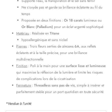
Supporte l’eau, la transpiration et le sel sans ternir
Ne s’oxyde pas et garde sa brillance éclatante au fil du
temps
Proposée en deux finitions :
Or 18 carats
lumineux ou
Or Blanc (Palladium)
pour un éclat argenté sophistiqué
Matériau
: Réalisée en
Titane
hypoallergénique et sans nickel
Pierres
: Trois fleurs serties de
zircons 6A
, aux reflets
éclatants et à la taille précise, pour une brillance
multidirectionnelle
Finition
: Poli à la main pour une
surface lisse et lumineuse
qui maximise la réflexion de la lumière et limite les risques
de complications lors de la cicatrisation
Fermeture
:
Threadless sans pas de vis
, simple à insérer et
parfaitement stable pour un port quotidien en toute sécurité
*Vendue à l’unité