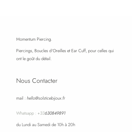
Momentum Piercing.
Piercings, Boucles d'Oreilles et Ear Cuff, pour celles qui
ont le goût du détail.
Nous Contacter
mail :
hello@solsticebijoux.fr
Whatsapp : +33
630849891
du Lundi au Samedi de 10h à 20h