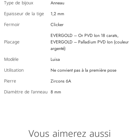
Type de bijoux
Anneau
Epaisseur de la tige
1,2 mm
Fermoir
Clicker
EVERGOLD – Or PVD Ion 18 carats,
Placage
EVERGOLD – Palladium PVD Ion (couleur
argenté)
Modèle
Luisa
Utilisation
Ne convient pas à la première pose
Pierre
Zircons 6A
Diamètre de l'anneau
8 mm
Vous aimerez aussi