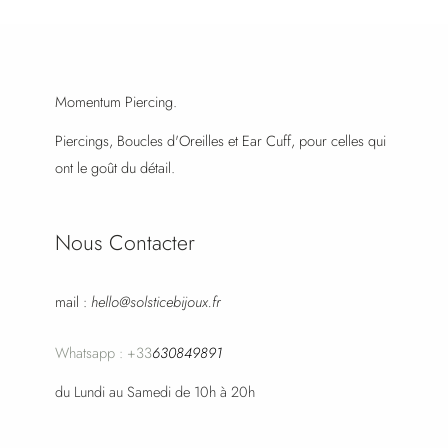
Momentum Piercing.
Piercings, Boucles d'Oreilles et Ear Cuff, pour celles qui
ont le goût du détail.
Nous Contacter
mail :
hello@solsticebijoux.fr
Whatsapp : +33
630849891
du Lundi au Samedi de 10h à 20h