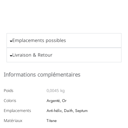
Emplacements possibles
Livraison & Retour
Informations complémentaires
Poids
0,0045 kg
Coloris
Argenté, Or
Emplacements
Anti-hélix, Daith, Septum
Matériaux
Titane