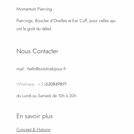
Momentum Piercing.
Piercings, Boucles d'Oreilles et Ear Cuff, pour celles qui
ont le goût du détail.
Nous Contacter
mail :
hello@solsticebijoux.fr
Whatsapp : +33
630849891
du Lundi au Samedi de 10h à 20h
En savoir plus
Concept & Histoire