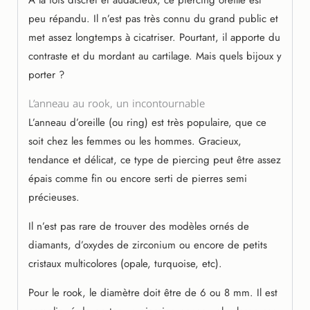
À la fois discret et audacieux, ce piercing oreille est
peu répandu. Il n’est pas très connu du grand public et
met assez longtemps à cicatriser. Pourtant, il apporte du
contraste et du mordant au cartilage. Mais quels bijoux y
porter ?
L’anneau au rook, un incontournable
L’anneau d’oreille (ou ring) est très populaire, que ce
soit chez les femmes ou les hommes. Gracieux,
tendance et délicat, ce type de piercing peut être assez
épais comme fin ou encore serti de pierres semi
précieuses.
Il n’est pas rare de trouver des modèles ornés de
diamants, d’oxydes de zirconium ou encore de petits
cristaux multicolores (opale, turquoise, etc).
Pour le rook, le diamètre doit être de 6 ou 8 mm. Il est