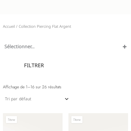
Accueil
/ Collection Piercing Flat Argent
Sélectionner…
Barre
Stud
FILTRER
Affichage de 1–16 sur 26 résultats
Titane
Titane