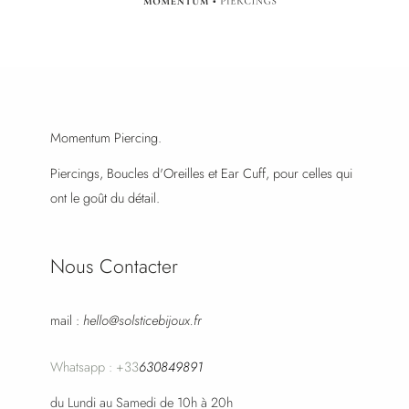
Momentum Piercing.
Piercings, Boucles d'Oreilles et Ear Cuff, pour celles qui
ont le goût du détail.
Nous Contacter
mail :
hello@solsticebijoux.fr
Whatsapp : +33
630849891
du Lundi au Samedi de 10h à 20h