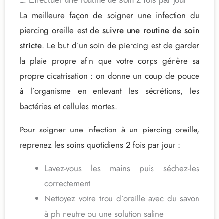
1. Effectuer une routine de soin 2 fois par jour
La meilleure façon de soigner une infection du
piercing oreille est de
suivre une routine de soin
stricte
. Le but d’un soin de piercing est de garder
la plaie propre afin que votre corps génère sa
propre cicatrisation : on donne un coup de pouce
à l’organisme en enlevant les sécrétions, les
bactéries et cellules mortes.
Pour soigner une infection à un piercing oreille,
reprenez les soins quotidiens 2 fois par jour :
Lavez-vous les mains puis séchez-les
correctement
Nettoyez votre trou d’oreille avec du savon
à ph neutre ou une solution saline