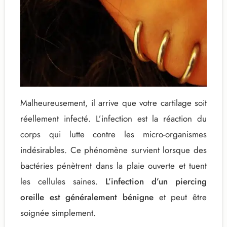
Malheureusement, il arrive que votre cartilage soit
réellement infecté. L’infection est la réaction du
corps qui lutte contre les micro-organismes
indésirables. Ce phénomène survient lorsque des
bactéries pénètrent dans la plaie ouverte et tuent
les cellules saines.
L’infection d’un piercing
oreille est généralement bénigne
et peut être
soignée simplement.