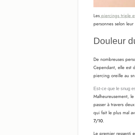
Les
piercings triple 
personnes selon leur 
Douleur d
De nombreuses person
Cependant, elle est d
piercing oreille au sn
Est-ce que le snug est
Malheureusement, l
passer à travers deux 
qui fait le plus mal 
7/10
.
Le premier ressenti e