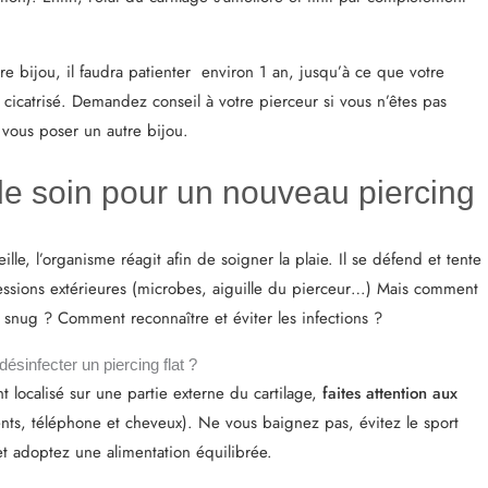
e bijou, il faudra patienter environ 1 an, jusqu’à ce que votre
 cicatrisé. Demandez conseil à votre pierceur si vous n’êtes pas
 vous poser un autre bijou.
de soin pour un nouveau piercing
ille, l’organisme réagit afin de soigner la plaie. Il se défend et tente
ressions extérieures (microbes, aiguille du pierceur…) Mais comment
g snug ? Comment reconnaître et éviter les infections ?
sinfecter un piercing flat ?
t localisé sur une partie externe du cartilage,
faites attention aux
ts, téléphone et cheveux). Ne vous baignez pas, évitez le sport
et adoptez une alimentation équilibrée.