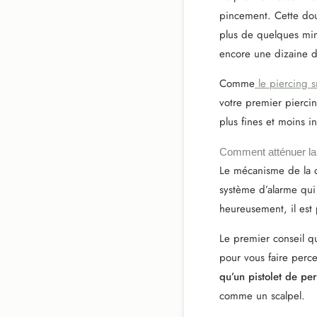
pincement. Cette dou
plus de quelques minu
encore une dizaine d
Comme
le piercing 
votre premier piercin
plus fines et moins i
Comment atténuer la d
Le mécanisme de la d
système d’alarme qui 
heureusement, il est 
Le premier conseil q
pour vous faire perc
qu’un pistolet de pe
comme un scalpel.