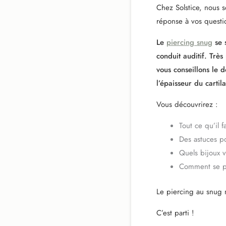
Chez Solstice, nous s
réponse à vos questi
Le
piercing snug
se s
conduit auditif. Très
vous conseillons le 
l’épaisseur du cartil
Vous découvrirez :
Tout ce qu’il f
Des astuces po
Quels bijoux 
Comment se pré
Le piercing au snug 
C’est parti !