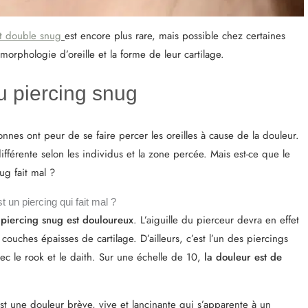
et double snug
est encore plus rare, mais possible chez certaines
morphologie d’oreille et la forme de leur cartilage.
u piercing snug
nes ont peur de se faire percer les oreilles à cause de la douleur.
ifférente selon les individus et la zone percée. Mais est-ce que le
ug fait mal ?
 un piercing qui fait mal ?
e
piercing snug est douloureux
. L’aiguille du pierceur devra en effet
couches épaisses de cartilage. D’ailleurs, c’est l’un des piercings
avec le rook et le daith. Sur une échelle de 10,
la douleur est de
st une douleur brève, vive et lancinante qui s’apparente à un