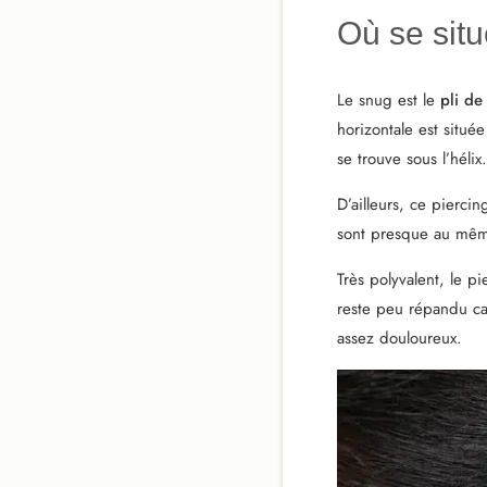
Où se situ
Le snug est le
pli de
horizontale est située
se trouve sous l’hélix.
D’ailleurs, ce piercin
sont presque au mêm
Très polyvalent, le p
reste peu répandu ca
assez douloureux.