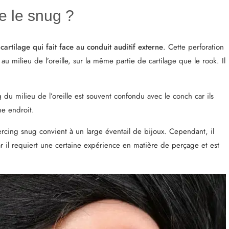
e le snug ?
 cartilage qui fait face au conduit auditif externe
. Cette perforation
 au milieu de l’oreille, sur la même partie de cartilage que le rook. Il
g du milieu de l’oreille est souvent confondu avec le conch car ils
e endroit.
iercing snug convient à un large éventail de bijoux. Cependant, il
r il requiert une certaine expérience en matière de perçage et est