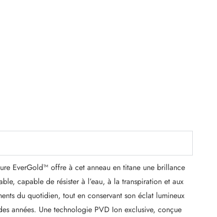
ure EverGold™ offre à cet anneau en titane une brillance
rable, capable de résister à l’eau, à la transpiration et aux
ments du quotidien, tout en conservant son éclat lumineux
 des années. Une technologie PVD Ion exclusive, conçue