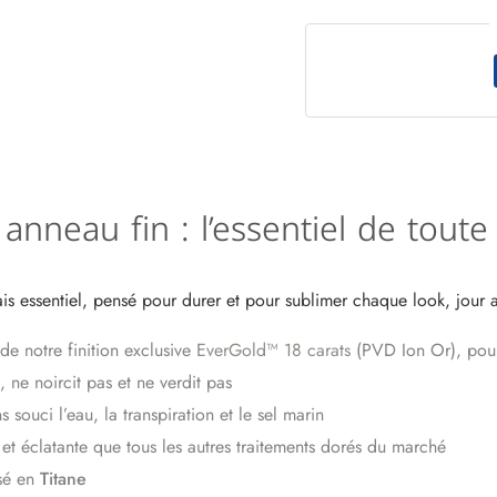
 anneau fin : l’essentiel de tou
is essentiel, pensé pour durer et pour sublimer chaque look, jour a
de notre finition exclusive
EverGold™ 18 carats
(PVD Ion Or), pou
, ne noircit pas et ne verdit pas
 souci l’eau, la transpiration et le sel marin
 et éclatante que tous les autres traitements dorés du marché
sé en
Titane