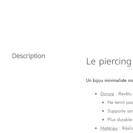
Description
Le piercing
Un bijou minimaliste ma
Dorure
: Revêtu 
Ne ternit pas
Supporte sans
Plus durable
Matériau
: Réali