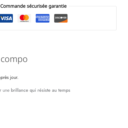
Commande sécurisée garantie
te compo
près jour.
r une
brillance qui résiste au temps