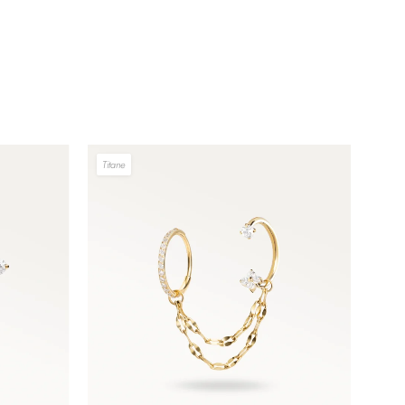
Titane