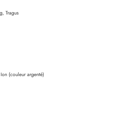
g, Tragus
n (couleur argenté)