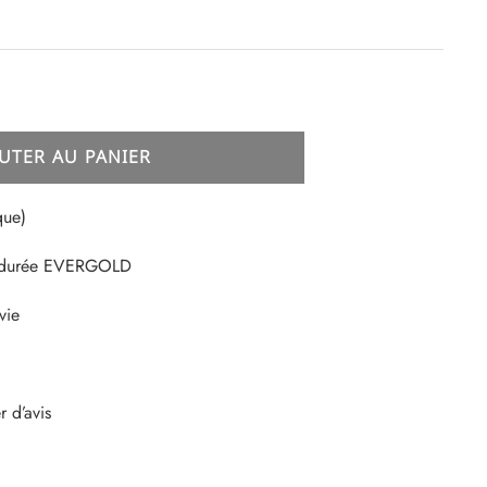
UTER AU PANIER
que)
e durée EVERGOLD
vie
 d’avis