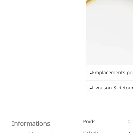
Emplacements pos
Livraison & Retou
Poids
0,
Informations