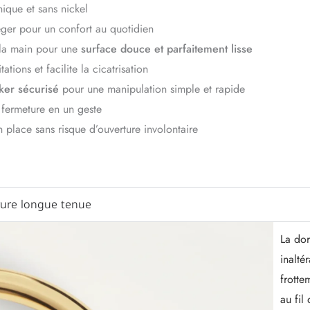
ique et sans nickel
éger pour un confort au quotidien
 la main pour une
surface douce et parfaitement lisse
itations et facilite la cicatrisation
ker sécurisé
pour une manipulation simple et rapide
 fermeture en un geste
n place sans risque d’ouverture involontaire
ure longue tenue
La dor
inalté
frotte
au fil