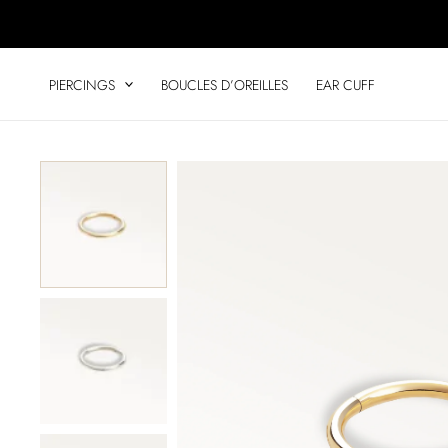
Aller
au
contenu
PIERCINGS
BOUCLES D’OREILLES
EAR CUFF