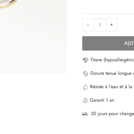
-
+
AJO
Titane (hypoallergéni
Dorure tenue longu
Résiste à l’eau et à la 
Garanti 1 an
30 jours pour changer