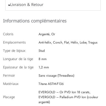
Livraison & Retour
Informations complémentaires
Coloris
Argenté, Or
Emplacements
Anti-hélix, Conch, Flat, Hélix, Lobe, Tragus
Type de bijoux
Stud
Longueur de la tige
8 mm
Epaisseur de la tige
1,2 mm
Fermoir
Sans vissage (Threadless)
Matériaux
Titane ASTM-F136
EVERGOLD – Or PVD Ion 18 carats,
Placage
EVERGOLD – Palladium PVD Ion (couleur
argenté)