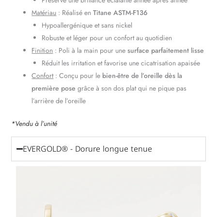
Préserve une brillance éclatante année après année
Matériau
: Réalisé en
Titane ASTM-F136
Hypoallergénique et sans nickel
Robuste et léger pour un confort au quotidien
Finition
: Poli à la main pour une
surface parfaitement lisse
Réduit les irritation et favorise une cicatrisation apaisée
Confort
: Conçu pour le
bien-être de l’oreille dès la
première pose
grâce à son dos plat qui ne pique pas
l’arrière de l’oreille
*Vendu à l’unité
EVERGOLD® - Dorure longue tenue