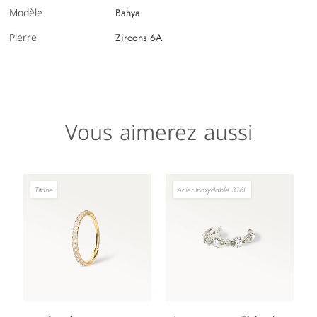
Modèle
Bahya
Pierre
Zircons 6A
Vous aimerez aussi
Titane
Acier Inoxydable 316L
Plage de prix : 18,00 € à 35,00 €