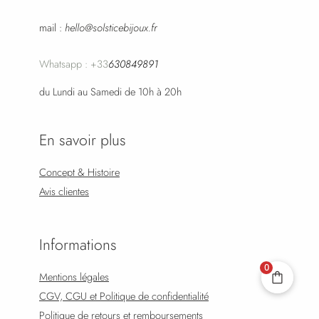
mail :
hello@solsticebijoux.fr
Whatsapp : +33
630849891
du Lundi au Samedi de 10h à 20h
En savoir plus
Concept & Histoire
Avis clientes
Informations
0
Mentions légales
CGV, CGU et Politique de confidentialité
Politique de retours et remboursements