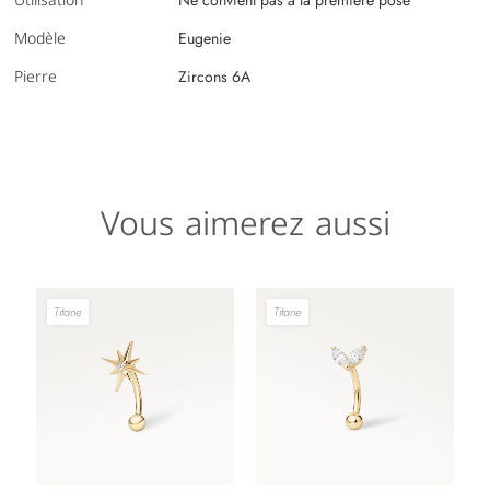
Utilisation
Modèle
Eugenie
Pierre
Zircons 6A
Vous aimerez aussi
Titane
Titane