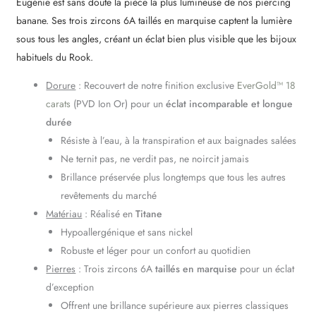
Eugénie est sans doute la pièce la plus lumineuse de nos piercing
banane. Ses trois zircons 6A taillés en marquise captent la lumière
sous tous les angles, créant un éclat bien plus visible que les bijoux
habituels du Rook.
Dorure
: Recouvert de notre finition exclusive
EverGold™ 18
carats
(PVD Ion Or) pour un
éclat incomparable et longue
durée
Résiste à l’eau, à la transpiration et aux baignades salées
Ne ternit pas, ne verdit pas, ne noircit jamais
Brillance préservée plus longtemps que tous les autres
revêtements du marché
Matériau
: Réalisé en
Titane
Hypoallergénique et sans nickel
Robuste et léger pour un confort au quotidien
Pierres
: Trois zircons 6A
taillés en marquise
pour un éclat
d’exception
Offrent une brillance supérieure aux pierres classiques