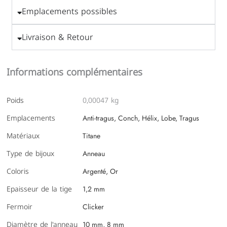
Emplacements possibles
Livraison & Retour
Informations complémentaires
Poids
0,00047 kg
Emplacements
Anti-tragus, Conch, Hélix, Lobe, Tragus
Matériaux
Titane
Type de bijoux
Anneau
Coloris
Argenté, Or
Epaisseur de la tige
1,2 mm
Fermoir
Clicker
Diamètre de l'anneau
10 mm, 8 mm