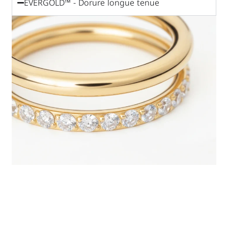
EVERGOLD™ - Dorure longue tenue