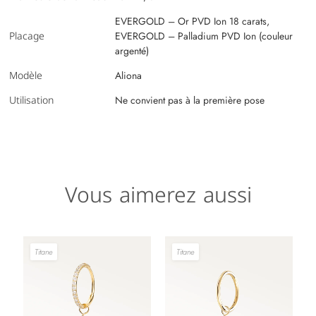
EVERGOLD – Or PVD Ion 18 carats,
Placage
EVERGOLD – Palladium PVD Ion (couleur
argenté)
Modèle
Aliona
Utilisation
Ne convient pas à la première pose
Vous aimerez aussi
Titane
Titane