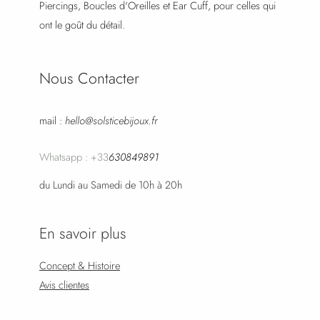
Piercings, Boucles d'Oreilles et Ear Cuff, pour celles qui
ont le goût du détail.
Nous Contacter
mail :
hello@solsticebijoux.fr
Whatsapp : +33
630849891
du Lundi au Samedi de 10h à 20h
En savoir plus
Concept & Histoire
Avis clientes