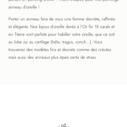
anneau d’oreille !
Porter un anneau fera de vous une femme discrète, raffinée
et élégante. Nos bijoux d’oreille dorés à l’Or fin 18 carats et
en Titane sont parfaits pour habiller votre oreille, que ce soit
au lobe ou au cartilage (hélix, tragus, conch…). Vous
trouverez des modèles fins et discrets comme des créoles
mais aussi des anneaux plus épais sertis de strass.