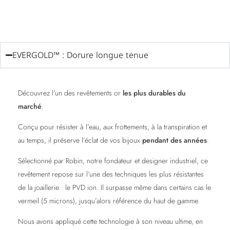
EVERGOLD™ : Dorure longue tenue
Découvrez l’un des revêtements or
les plus durables du
marché
.
Conçu pour résister à l’eau, aux frottements, à la transpiration et
au temps, il préserve l’éclat de vos bijoux
pendant des années
.
Sélectionné par Robin, notre fondateur et designer industriel, ce
revêtement repose sur l’une des techniques les plus résistantes
de la joaillerie : le PVD ion. Il surpasse même dans certains cas le
vermeil (5 microns), jusqu’alors référence du haut de gamme.
Nous avons appliqué cette technologie à son niveau ultime, en