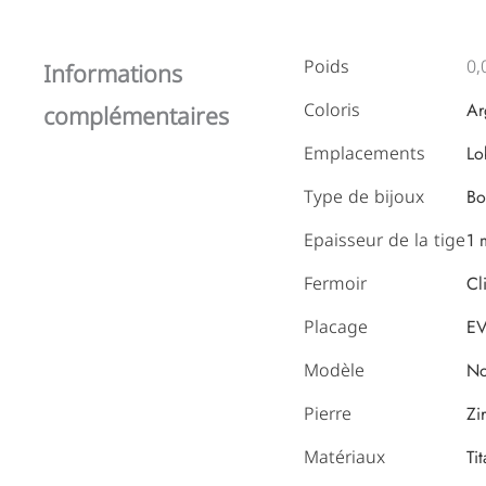
Poids
0,
Informations
Coloris
complémentaires
Ar
Emplacements
Lo
Type de bijoux
Bo
Epaisseur de la tige
1
Fermoir
Cl
Placage
EV
Modèle
N
Pierre
Zi
Matériaux
Ti