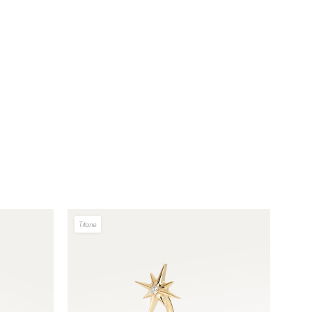
Titane