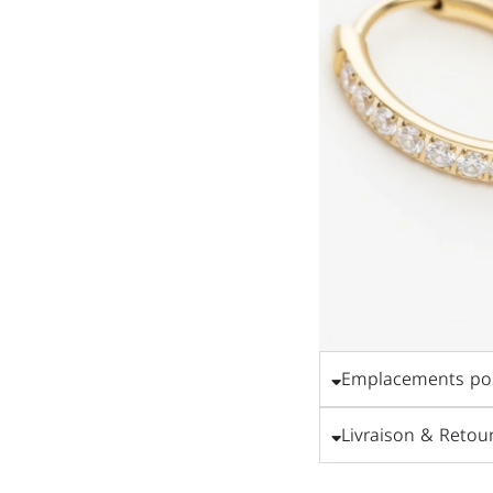
Emplacements pos
Livraison & Retou