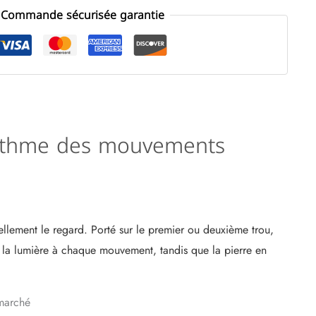
Commande sécurisée garantie
u rythme des mouvements
ellement le regard. Porté sur le premier ou deuxième trou,
te la lumière à chaque mouvement, tandis que la pierre en
marché