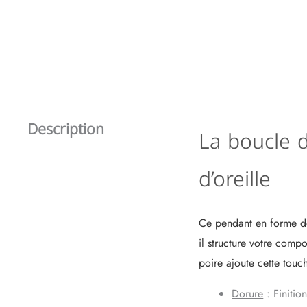
Description
La boucle d
d’oreille
Ce pendant en forme de 
il structure votre comp
poire ajoute cette touch
Dorure
: Finitio