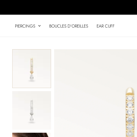
Aller
au
contenu
PIERCINGS
BOUCLES D’OREILLES
EAR CUFF