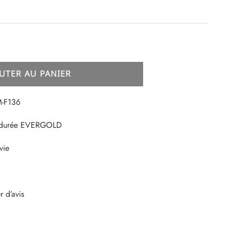
UTER AU PANIER
M-F136
e durée EVERGOLD
vie
 d’avis