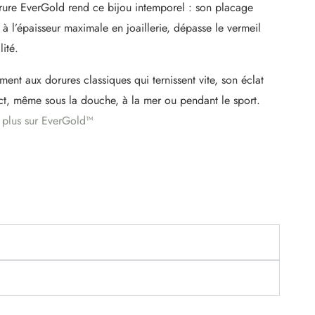
rure EverGold rend ce bijou intemporel : son placage
à l’épaisseur maximale en joaillerie, dépasse le vermeil
lité.
ment aux dorures classiques qui ternissent vite, son éclat
act, même sous la douche, à la mer ou pendant le sport.
 plus sur EverGold™