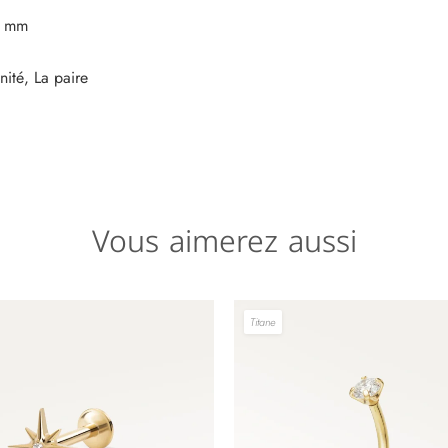
0 mm
unité, La paire
Vous aimerez aussi
Titane