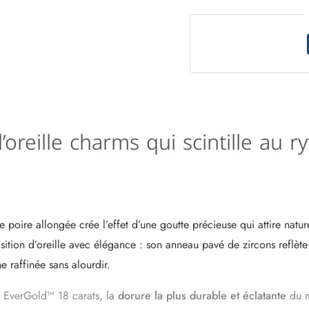
’oreille charms qui scintille a
poire allongée crée l’effet d’une goutte précieuse qui attire natur
osition d’oreille avec élégance : son anneau pavé de zircons reflè
e raffinée sans alourdir.
n
EverGold™ 18 carats
, la
dorure la plus durable et éclatante
du 