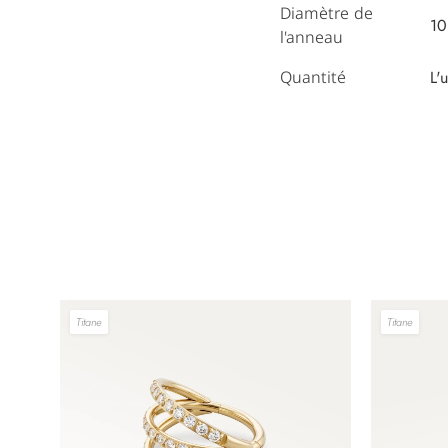
Diamètre de
1
l'anneau
Quantité
L'
Titane
Titane